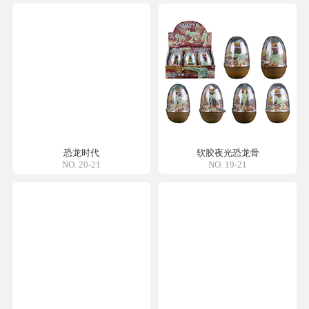
恐龙时代
软胶夜光恐龙骨
NO. 20-21
NO. 19-21