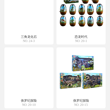
三角龙化石
恐龙时代
NO. 24-3
NO. 20-1
侏罗纪探险
侏罗纪探险
NO. 20-10
NO. 20-15