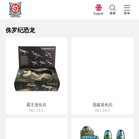
搜索
菜单
English
侏罗纪恐龙
霸王龙化石
迅猛龙化石
NO. 24-1
NO. 24-2