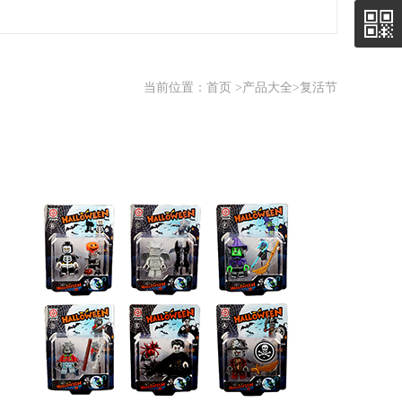
当前位置：
首页
>
产品大全
>复活节