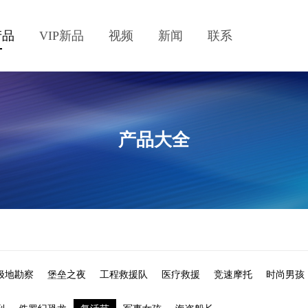
产品
VIP新品
视频
新闻
联系
产品大全
极地勘察
堡垒之夜
工程救援队
医疗救援
竞速摩托
时尚男孩