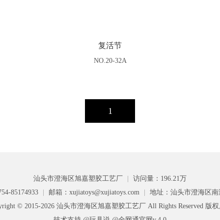
复活节
NO.20-32A
1
汕头市澄海区旭嘉塑胶工艺厂
|
访问量：196.21万
4-85174933
|
邮箱：xujiatoys@xujiatoys.com
|
地址：汕头市澄海区南
yright © 2015-2026 汕头市澄海区旭嘉塑胶工艺厂 All Rights Reserved 
技术支持 @玩具说
@全网通官网v.4.0