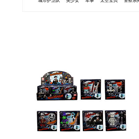
城市护卫队
美少女
军事
太空宝贝
警察系