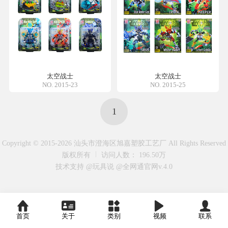
太空战士
太空战士
NO. 2015-23
NO. 2015-25
1
Copyright © 2015-2026 汕头市澄海区旭嘉塑胶工艺厂 All Rights Reserved
版权所有
访问人数： 196.50万
技术支持 @玩具说
@全网通官网v.4.0
首页
关于
类别
视频
联系