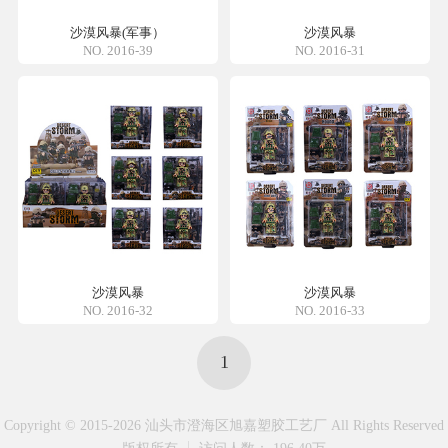
沙漠风暴(军事）
沙漠风暴
NO. 2016-39
NO. 2016-31
沙漠风暴
沙漠风暴
NO. 2016-32
NO. 2016-33
1
Copyright © 2015-2026 汕头市澄海区旭嘉塑胶工艺厂 All Rights Reserved
版权所有
访问人数： 196.40万