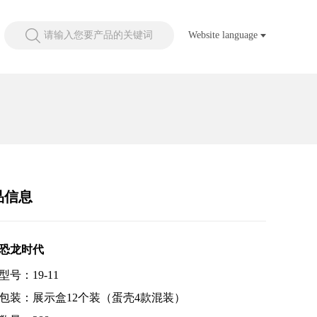
请输入您要产品的关键词
Website language
品信息
恐龙时代
型号：19-11
包装：展示盒12个装（蛋壳4款混装）