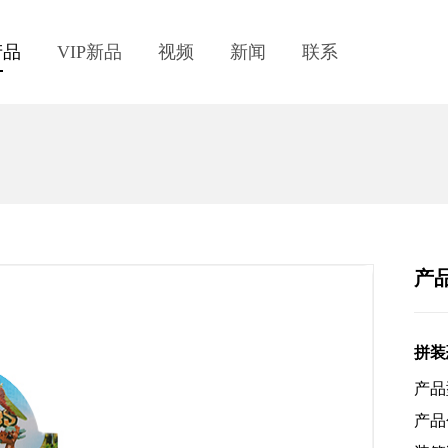
产品
VIP新品
视频
新闻
联系
产
拼装
产品
产品