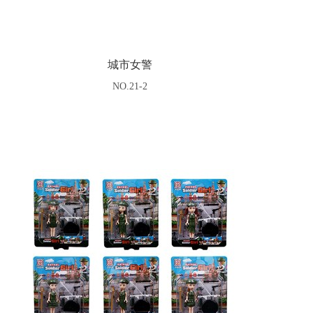
城市女警
NO.21-2