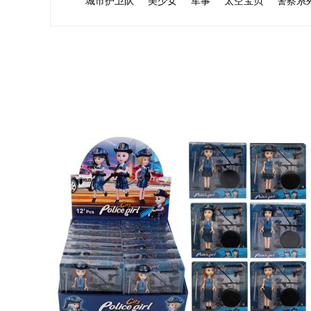
城市护卫队
美少女
军事
太空宝贝
警察系