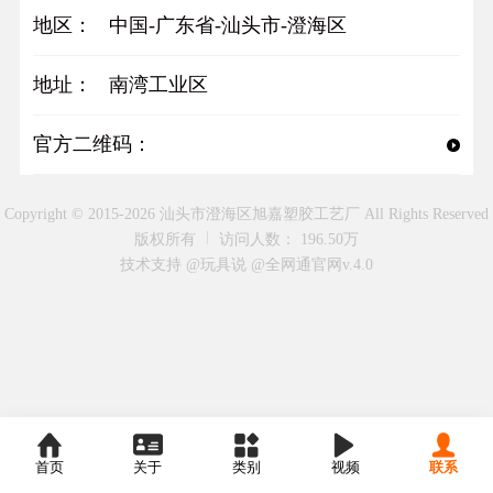
地区：
中国-广东省-汕头市-澄海区
地址：
南湾工业区
官方二维码：
Copyright © 2015-2026 汕头市澄海区旭嘉塑胶工艺厂 All Rights Reserved
版权所有
访问人数： 196.50万
技术支持 @玩具说
@全网通官网v.4.0
首页
关于
类别
视频
联系