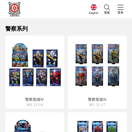
搜索
菜单
English
警察系列
警察英雄Ⅳ
警察英雄Ⅳ
NO. 21-16
NO. 21-17