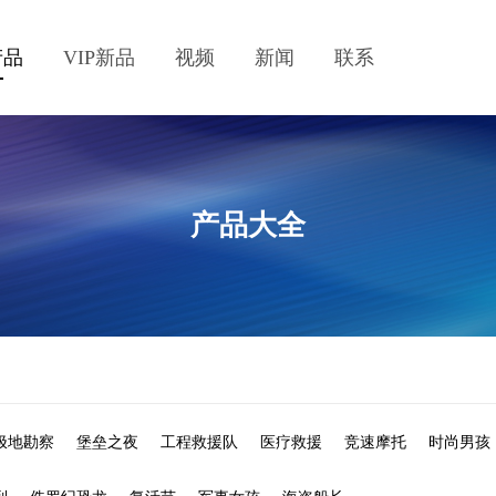
产品
VIP新品
视频
新闻
联系
产品大全
极地勘察
堡垒之夜
工程救援队
医疗救援
竞速摩托
时尚男孩