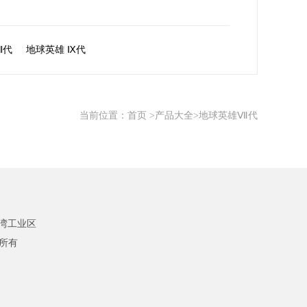
Ⅷ代
地球英雄 Ⅸ代
当前位置：
首页
>
产品大全
>地球英雄Ⅶ代
湾工业区
版权所有