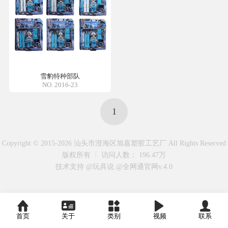
雪豹特种部队
NO. 2016-23
1
Copyright © 2015-2026 汕头市澄海区旭嘉塑胶工艺厂 All Rights Reserved
版权所有
访问人数： 196.47万
技术支持 @玩具说
@全网通官网v.4.0
首页
关于
类别
视频
联系