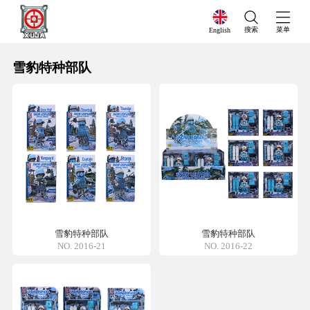
搜索
菜单
English
雪豹特种部队
雪豹特种部队
雪豹特种部队
NO. 2016-21
NO. 2016-22