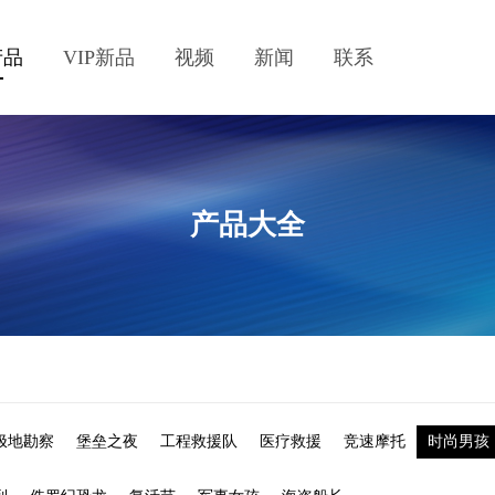
产品
VIP新品
视频
新闻
联系
产品大全
极地勘察
堡垒之夜
工程救援队
医疗救援
竞速摩托
时尚男孩