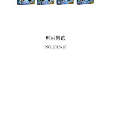
时尚男孩
NO.2018-18