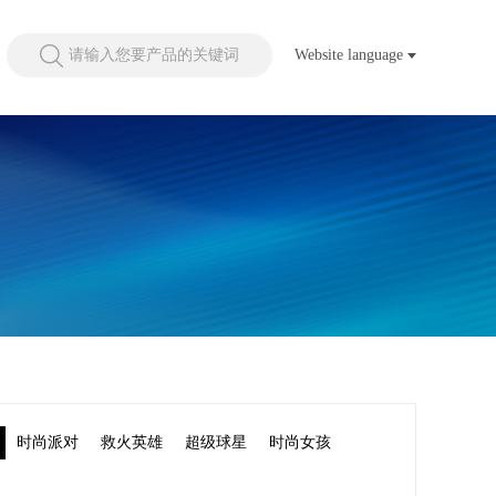
请输入您要产品的关键词
Website language
时尚派对
救火英雄
超级球星
时尚女孩