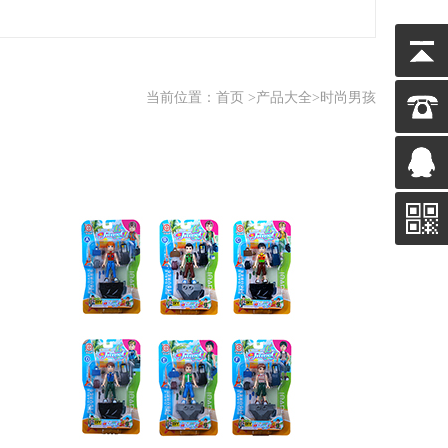
当前位置：
首页
>
产品大全
>时尚男孩