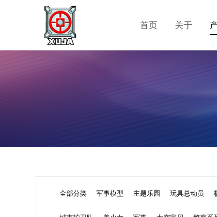
首页
关于
全部分类
军事模型
主题乐园
玩具总动员