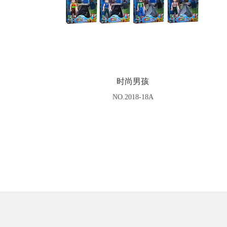
时尚男孩
NO.2018-18A