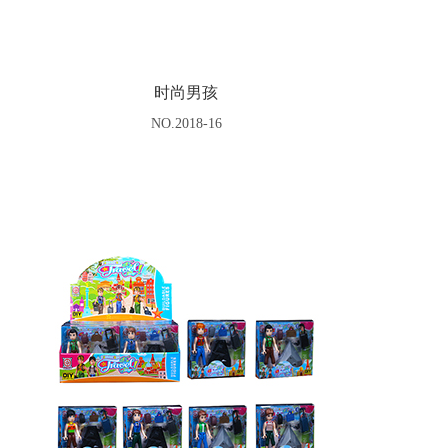
时尚男孩
NO.2018-16