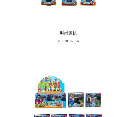
时尚男孩
NO.2018-16A