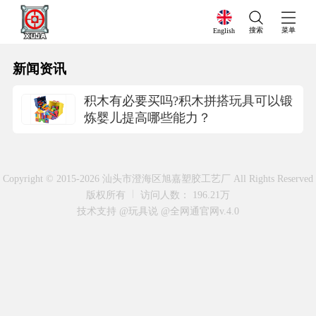
搜索
菜单
English
新闻资讯
积木有必要买吗?积木拼搭玩具可以锻
炼婴儿提高哪些能力？
Copyright © 2015-2026 汕头市澄海区旭嘉塑胶工艺厂 All Rights Reserved
版权所有
访问人数： 196.21万
技术支持 @玩具说
@全网通官网v.4.0