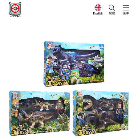
搜索
菜单
English