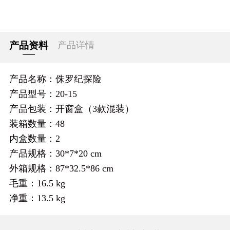
产品资料
产品详情
产品名称：侏罗纪探险
产品型号：20-15
产品包装：开窗盒（3款混装）
装箱数量：48
内盒数量：2
产品规格：30*7*20 cm
外箱规格：87*32.5*86 cm
毛重：16.5 kg
净重：13.5 kg