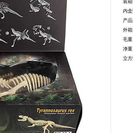
装箱
内盒
产品规
外箱规
毛重
净重：
立方数