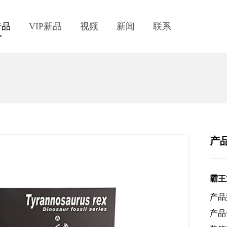
产品
VIP新品
视频
新闻
联系
产
霸王
产品
产品