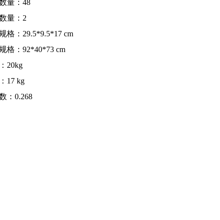
数量：48
数量：2
格：29.5*9.5*17 cm
格：92*40*73 cm
：20kg
17 kg
：0.268