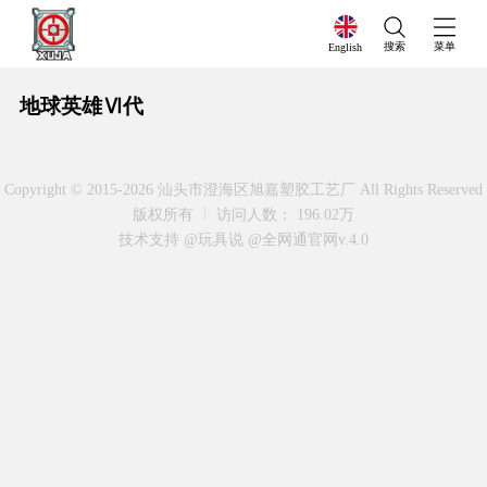
搜索
菜单
English
地球英雄Ⅵ代
Copyright © 2015-2026 汕头市澄海区旭嘉塑胶工艺厂 All Rights Reserved
版权所有
访问人数： 196.02万
技术支持 @玩具说
@全网通官网v.4.0