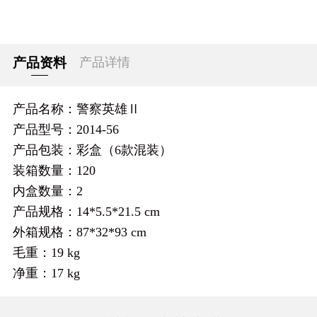
产品资料
产品详情
产品名称：警察英雄Ⅱ
产品型号：2014-56
产品包装：彩盒（6款混装）
装箱数量：120
内盒数量：2
产品规格：14*5.5*21.5 cm
外箱规格：87*32*93 cm
毛重：19 kg
净重：17 kg