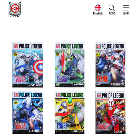
搜索
菜单
English