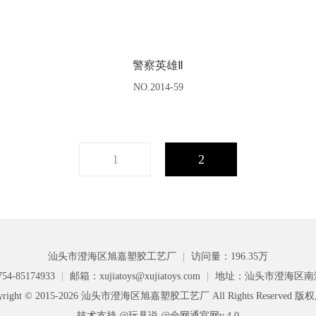
警察英雄Ⅱ
NO.2014-59
1
2
汕头市澄海区旭嘉塑胶工艺厂
|
访问量：196.35万
4-85174933
|
邮箱：xujiatoys@xujiatoys.com
|
地址：汕头市澄海区南
yright © 2015-2026 汕头市澄海区旭嘉塑胶工艺厂 All Rights Reserved 
技术支持 @玩具说
@全网通官网v.4.0