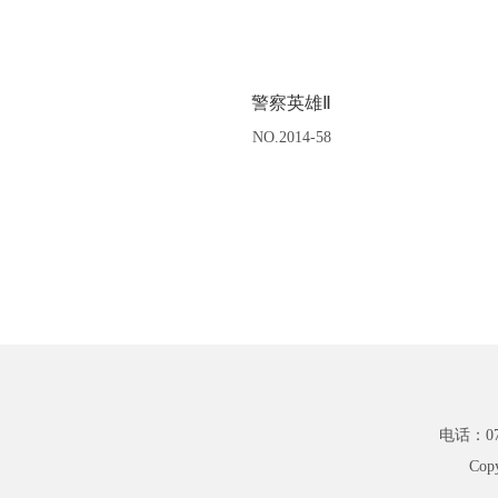
警察英雄Ⅱ
NO.2014-58
电话：075
Cop