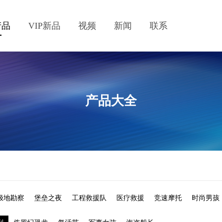
产品
VIP新品
视频
新闻
联系
产品大全
极地勘察
堡垒之夜
工程救援队
医疗救援
竞速摩托
时尚男孩