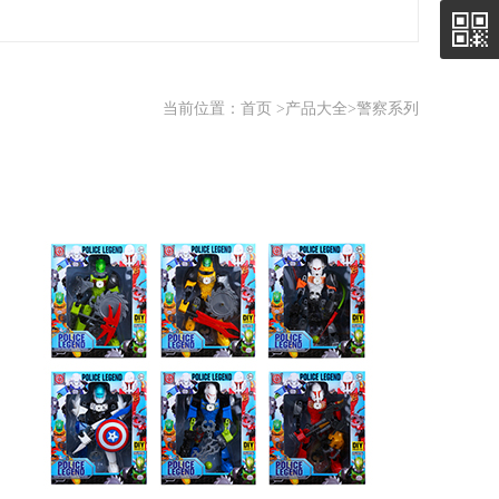
当前位置：
首页
>
产品大全
>警察系列