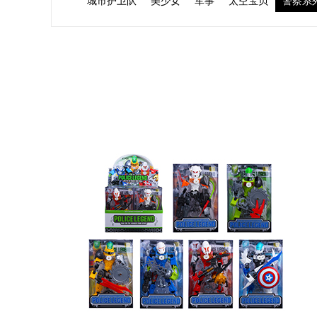
城市护卫队
美少女
军事
太空宝贝
警察系