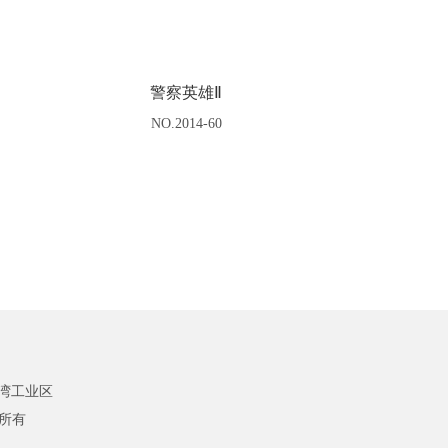
警察英雄Ⅱ
NO.2014-60
湾工业区
版权所有