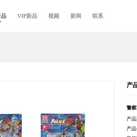
产品
VIP新品
视频
新闻
联系
产
警察
产品
产品