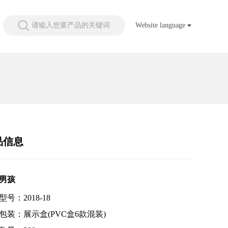
请输入您要产品的关键词
Website language
品信息
男孩
号：2018-18
包装：展示盒(PVC盒6款混装)