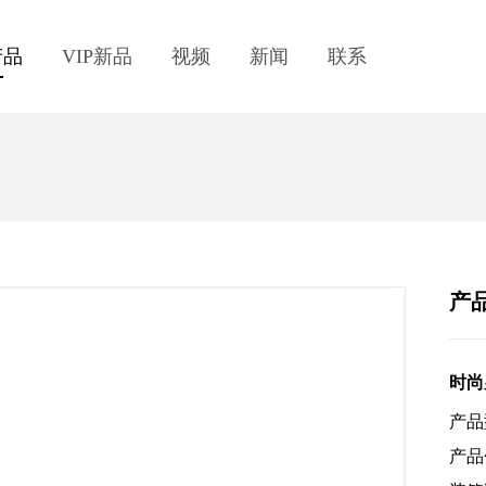
产品
VIP新品
视频
新闻
联系
产
时尚
产品型
产品