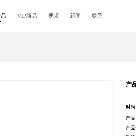
产品
VIP新品
视频
新闻
联系
产
时尚
产品型
产品