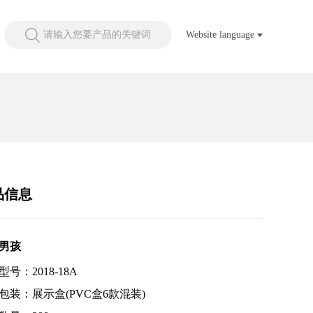
请输入您要产品的关键词
Website language
品信息
男孩
号：2018-18A
包装：展示盒(PVC盒6款混装)