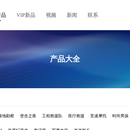
产品
VIP新品
视频
新闻
联系
产品大全
极地勘察
堡垒之夜
工程救援队
医疗救援
竞速摩托
时尚男孩