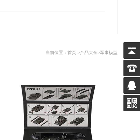
当前位置：
首页
>
产品大全
>军事模型