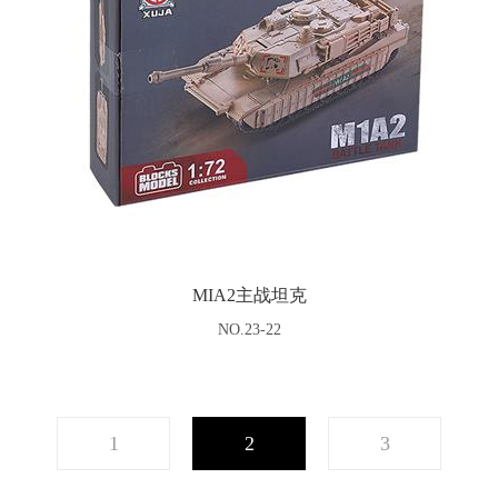
MIA2主战坦克
NO.23-22
1
2
3