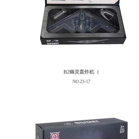
B2幽灵轰炸机（
NO.23-17