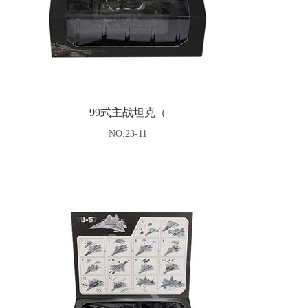
99式主战坦克（
NO.23-11