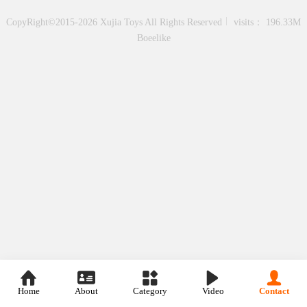
CopyRight©2015-2026 Xujia Toys All Rights Reserved
visits： 196.33M
Boeelike
Home
About
Category
Video
Contact