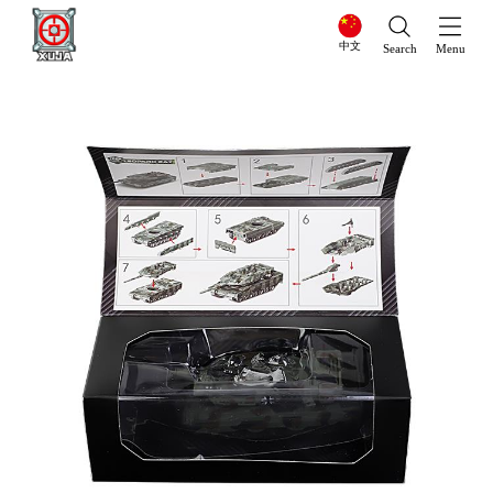
中文
Search
Menu