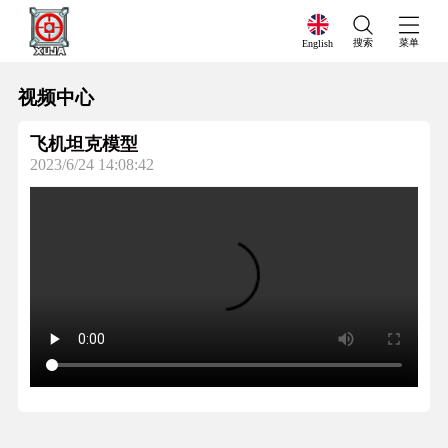
搜索
菜单
English
视频中心
飞机坦克模型
2023/6/24 14:08:42