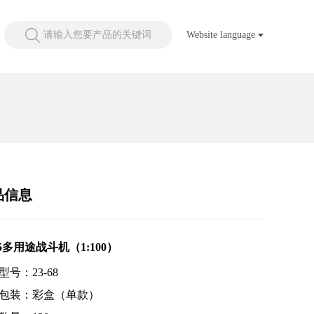
请输入您要产品的关键词
Website language
品信息
35多用途战斗机（1:100）
型号：23-68
包装：彩盒（单款）