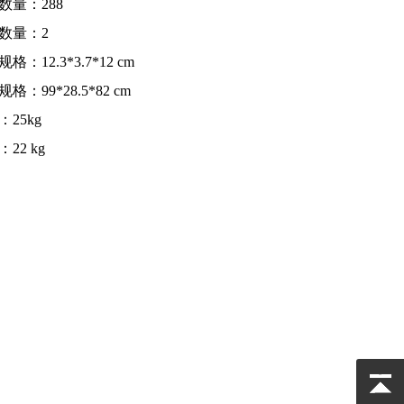
数量：288
数量：2
格：12.3*3.7*12 cm
格：99*28.5*82 cm
：25kg
22 kg