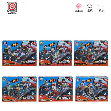
搜索
菜单
English