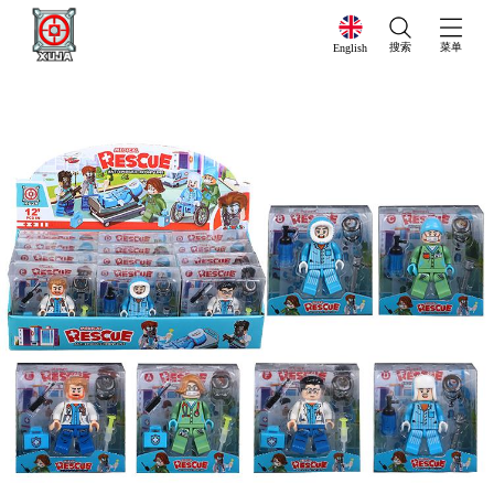
搜索
菜单
English