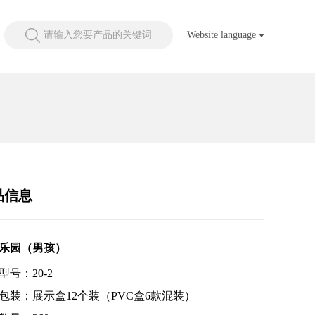
请输入您要产品的关键词
Website language
品信息
乐园（男孩）
型号：20-2
包装：展示盒12个装（PVC盒6款混装）