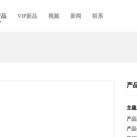
产品
VIP新品
视频
新闻
联系
产
主题
产品
产品