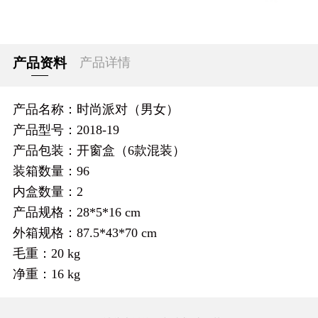
产品资料
产品详情
产品名称：时尚派对（男女）
产品型号：2018-19
产品包装：开窗盒（6款混装）
装箱数量：96
内盒数量：2
产品规格：28*5*16 cm
外箱规格：87.5*43*70 cm
毛重：20 kg
净重：16 kg