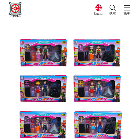
搜索
菜单
English