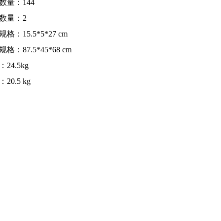
数量：144
数量：2
格：15.5*5*27 cm
格：87.5*45*68 cm
24.5kg
20.5 kg